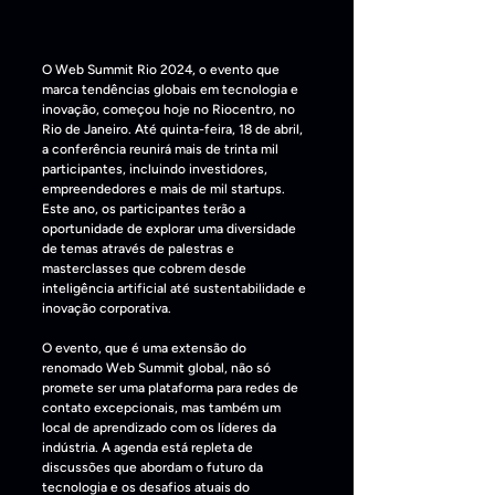
O Web Summit Rio 2024, o evento que 
marca tendências globais em tecnologia e 
inovação, começou hoje no Riocentro, no 
Rio de Janeiro. Até quinta-feira, 18 de abril, 
a conferência reunirá mais de trinta mil 
participantes, incluindo investidores, 
empreendedores e mais de mil startups. 
Este ano, os participantes terão a 
oportunidade de explorar uma diversidade 
de temas através de palestras e 
masterclasses que cobrem desde 
inteligência artificial até sustentabilidade e 
inovação corporativa. 
O evento, que é uma extensão do 
renomado Web Summit global, não só 
promete ser uma plataforma para redes de 
contato excepcionais, mas também um 
local de aprendizado com os líderes da 
indústria. A agenda está repleta de 
discussões que abordam o futuro da 
tecnologia e os desafios atuais do 