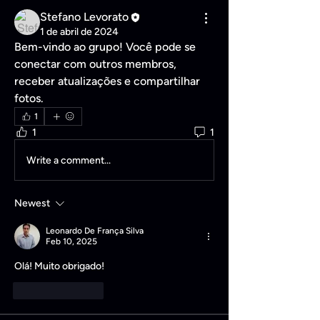
Stefano Levorato
1 de abril de 2024
Bem-vindo ao grupo! Você pode se 
conectar com outros membros, 
receber atualizações e compartilhar 
fotos.
1
1
1
Write a comment...
Newest
Leonardo De França Silva
Feb 10, 2025
Olá! Muito obrigado!
Like
Reply