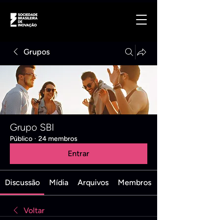
Grupos
Grupo SBI
Público
·
24 membros
Entrar
Discussão
Mídia
Arquivos
Membros
Voltar